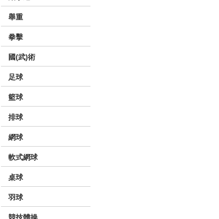
舉重
拳擊
國(武)術
足球
籃球
排球
網球
軟式網球
桌球
羽球
競技體操